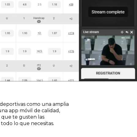
 deportivas como una amplia
una app móvil de calidad,
 que te gusten las
 todo lo que necesitas.