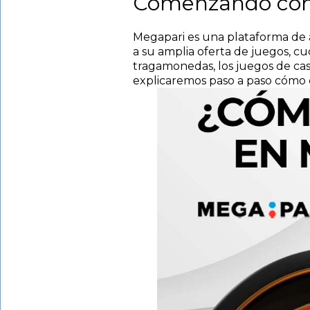
Comenzando con
Megapari es una plataforma de 
a su amplia oferta de juegos, cu
tragamonedas, los juegos de casi
explicaremos paso a paso cómo c