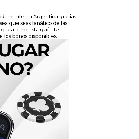
pidamente en Argentina gracias
sea que seas fanático de las
para ti. En esta guía, te
 los bonos disponibles.