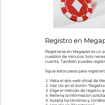
Registro en Megap
Registrarse en Megapari es un p
cuestión de minutos. Solo neces
cuenta. También puedes registrart
Sigue estos pasos para registrart
Visita el sitio web oficial de 
Haz clic en el botón “Registro
Elige el método de registro qu
Rellena la información solici
Acepta los términos y condici