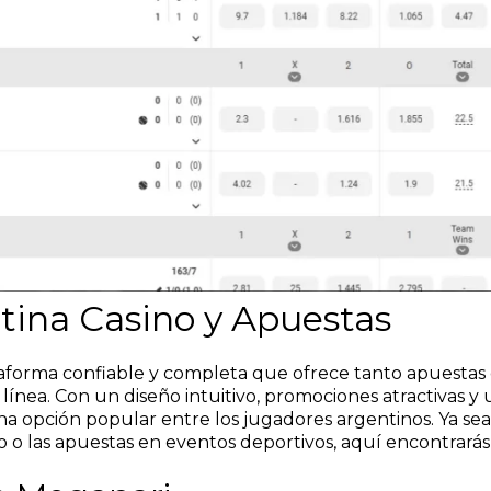
ina Casino y Apuestas
aforma confiable y completa que ofrece tanto apuestas
línea. Con un diseño intuitivo, promociones atractivas y 
a opción popular entre los jugadores argentinos. Ya sea
o o las apuestas en eventos deportivos, aquí encontrarás